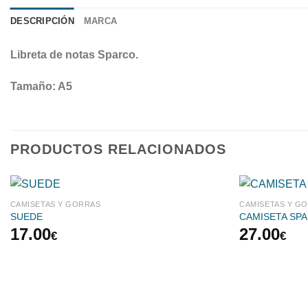
DESCRIPCIÓN
MARCA
Libreta de notas Sparco.
Tamaño: A5
PRODUCTOS RELACIONADOS
CAMISETAS Y GORRAS
CAMISETAS Y G
SUEDE
CAMISETA SP
17.00
27.00
€
€