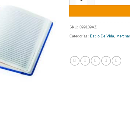
SKU:
099109AZ
Categorías:
Estilo De Vida
,
Merchan