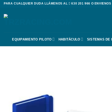
Saltar
PARA CUALQUIER DUDA LLÁMENOS AL
630 201 966
O ENVIENOS
al
contenido
EQUIPAMIENTO PILOTO
HABITÁCULO
SISTEMAS DE