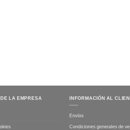
 DE LA EMPRESA
INFORMACIÓN AL CLIE
Envíos
ookies
Condiciones generales de ve