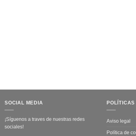
SOCIAL MEDIA
POLÍTICAS
¡Síguenos a traves de nuestras redes
Aviso legal
sociales!
Política de c