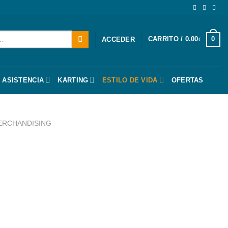
CARRITO /
0.00
0
ACCEDER
€
 ASISTENCIA
KARTING
ESTILO DE VIDA
OFERTAS
ERCHANDISING