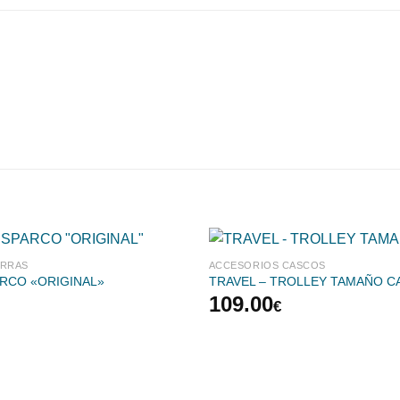
ORRAS
ACCESORIOS CASCOS
ARCO «ORIGINAL»
TRAVEL – TROLLEY TAMAÑO C
109.00
€