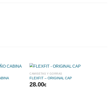
CAMISETAS Y GORRAS
ABINA
FLEXFIT – ORIGINAL CAP
28.00
€