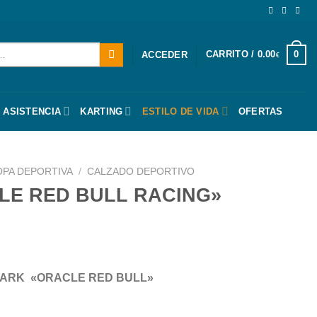
CARRITO /
0.00
0
ACCEDER
€
 ASISTENCIA
KARTING
ESTILO DE VIDA
OFERTAS
OPA DEPORTIVA
/
CALZADO DEPORTIVO
LE RED BULL RACING»
 S-PARK «ORACLE RED BULL»