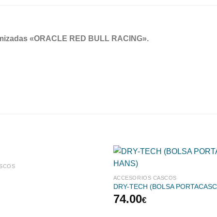
stomizadas «ORACLE RED BULL RACING».
ASCOS
ACCESORIOS CASCOS
DRY-TECH (BOLSA PORTACASC
74.00
€