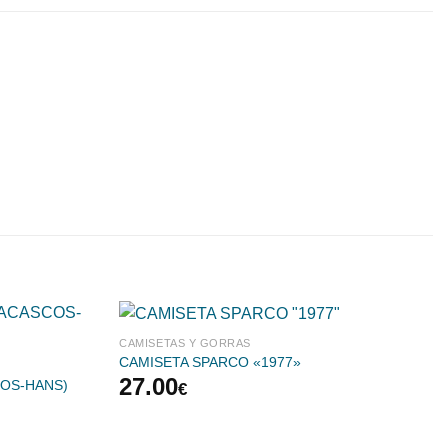
CAMISETAS Y GORRAS
CAMISETA SPARCO «1977»
27.00
OS-HANS)
€