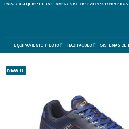
Saltar
PARA CUALQUIER DUDA LLÁMENOS AL
630 201 966
O ENVIENOS
al
contenido
EQUIPAMIENTO PILOTO
HABITÁCULO
SISTEMAS DE
NEW !!!