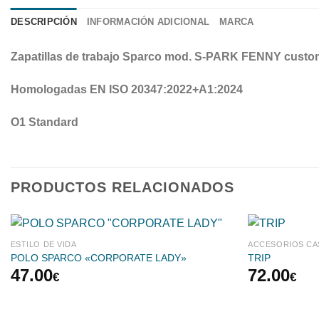
DESCRIPCIÓN
INFORMACIÓN ADICIONAL
MARCA
Zapatillas de trabajo Sparco mod. S-PARK FENNY cu
Homologadas EN ISO 20347:2022+A1:2024
O1 Standard
PRODUCTOS RELACIONADOS
ESTILO DE VIDA
ACCESORIOS C
POLO SPARCO «CORPORATE LADY»
TRIP
47.00
72.00
€
€