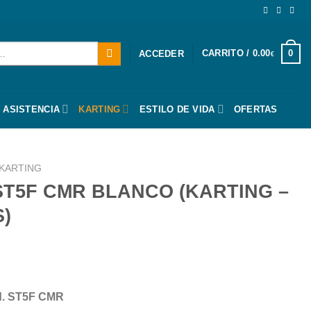
CARRITO /
0.00
0
ACCEDER
€
 ASISTENCIA
KARTING
ESTILO DE VIDA
OFERTAS
KARTING
ST5F CMR BLANCO (KARTING –
)
od. ST5F CMR