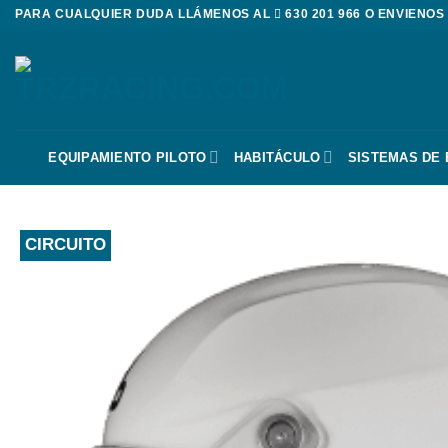
Saltar
PARA CUALQUIER DUDA LLÁMENOS AL
630 201 966
O ENVIENOS
al
contenido
EQUIPAMIENTO PILOTO
HABITÁCULO
SISTEMAS DE
CIRCUITO