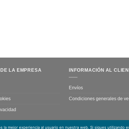
 DE LA EMPRESA
INFORMACIÓN AL CLIE
Envíos
ookies
Condiciones generales de ve
rivacidad
 la mejor experiencia al usuario en nuestra web. Si sigues utilizando 