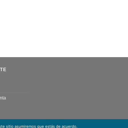
NTE
nta
este sitio asumiremos que estás de acuerdo.