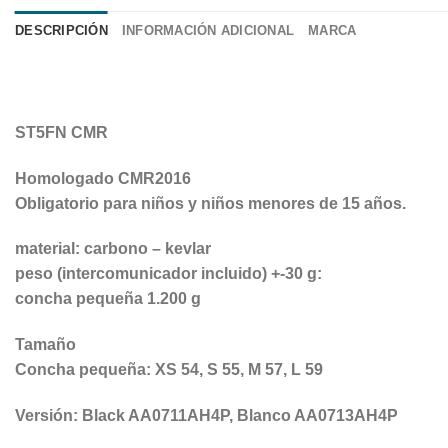
DESCRIPCIÓN
INFORMACIÓN ADICIONAL
MARCA
ST5FN CMR
Homologado CMR2016
Obligatorio para niños y niños menores de 15 años.
material: carbono – kevlar
peso (intercomunicador incluido) +-30 g:
concha pequeña 1.200 g
Tamaño
Concha pequeña: XS 54, S 55, M 57, L 59
Versión: Black AA0711AH4P, Blanco AA0713AH4P