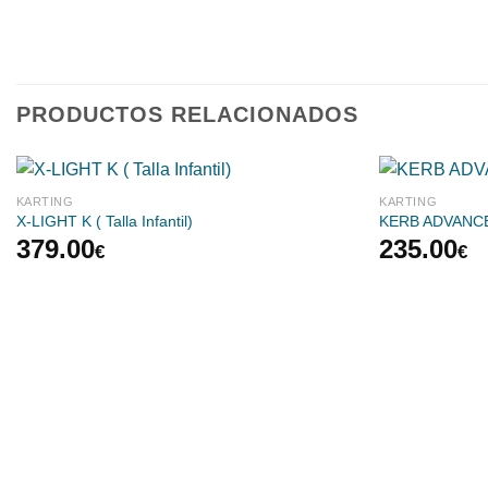
PRODUCTOS RELACIONADOS
KARTING
KARTING
X-LIGHT K ( Talla Infantil)
KERB ADVANC
379.00
235.00
€
€