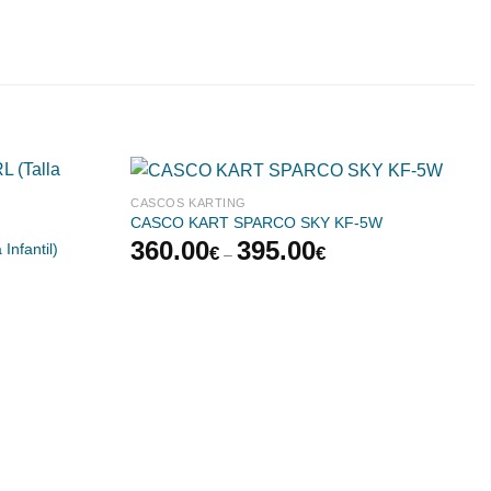
CASCOS KARTING
CASCO KART SPARCO SKY KF-5W
360.00
395.00
nfantil)
€
€
–