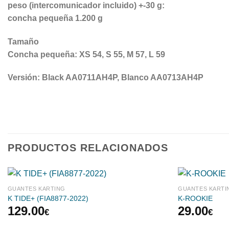
peso (intercomunicador incluido) +-30 g:
concha pequeña 1.200 g
Tamaño
Concha pequeña: XS 54, S 55, M 57, L 59
Versión: Black AA0711AH4P, Blanco AA0713AH4P
PRODUCTOS RELACIONADOS
GUANTES KARTING
GUANTES KARTI
K TIDE+ (FIA8877-2022)
K-ROOKIE
129.00
29.00
€
€