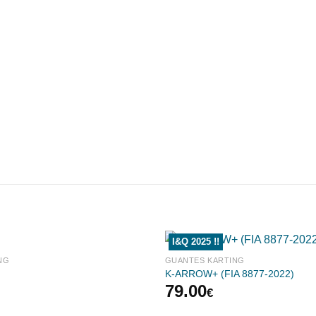
I&Q 2025 !!
NG
GUANTES KARTING
K-ARROW+ (FIA 8877-2022)
79.00
€