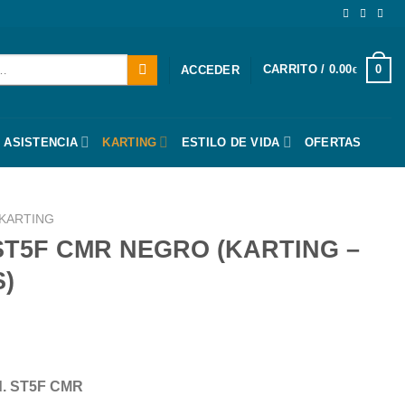
CARRITO /
0.00
0
ACCEDER
€
 ASISTENCIA
KARTING
ESTILO DE VIDA
OFERTAS
KARTING
ST5F CMR NEGRO (KARTING –
)
od. ST5F CMR