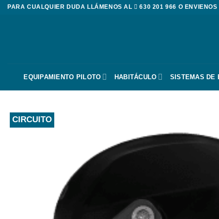
Saltar
PARA CUALQUIER DUDA LLÁMENOS AL
630 201 966
O ENVIENOS
al
contenido
EQUIPAMIENTO PILOTO
HABITÁCULO
SISTEMAS DE
CIRCUITO