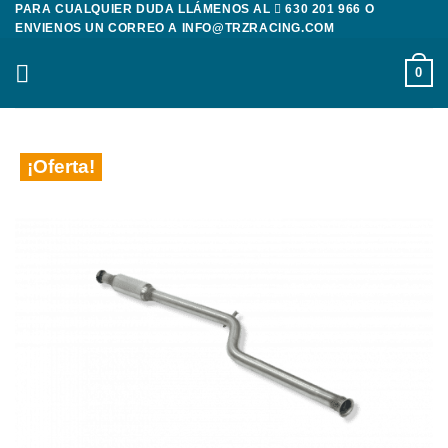
PARA CUALQUIER DUDA LLÁMENOS AL
630 201 966
O
Saltar
ENVIENOS UN CORREO A
INFO@TRZRACING.COM
al
contenido
0
¡Oferta!