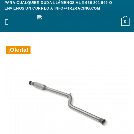
PARA CUALQUIER DUDA LLÁMENOS AL
630 201 966
O
Saltar
ENVIENOS UN CORREO A
INFO@TRZRACING.COM
al
contenido
0
¡Oferta!