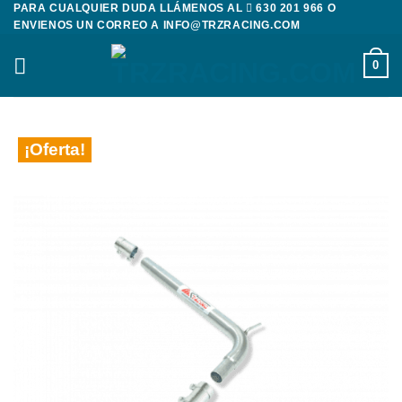
PARA CUALQUIER DUDA LLÁMENOS AL
630 201 966
O
Saltar
ENVIENOS UN CORREO A
INFO@TRZRACING.COM
al
contenido
0
¡Oferta!