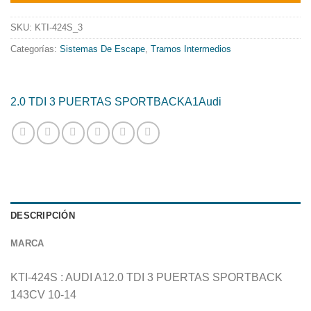
era:
es:
139.59€.
112.84€.
SKU:
KTI-424S_3
Categorías:
Sistemas De Escape
,
Tramos Intermedios
2.0 TDI 3 PUERTAS SPORTBACK
A1
Audi
DESCRIPCIÓN
MARCA
KTI-424S : AUDI A12.0 TDI 3 PUERTAS SPORTBACK
143CV 10-14