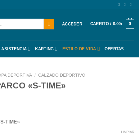
CARRITO /
0.00
0
ACCEDER
€
 ASISTENCIA
KARTING
ESTILO DE VIDA
OFERTAS
OPA DEPORTIVA
/
CALZADO DEPORTIVO
PARCO «S-TIME»
«S-TIME»
LIMPIAR