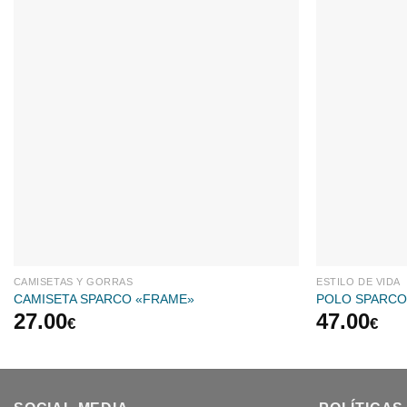
CAMISETAS Y GORRAS
ESTILO DE VIDA
CAMISETA SPARCO «FRAME»
POLO SPARCO
27.00
47.00
€
€