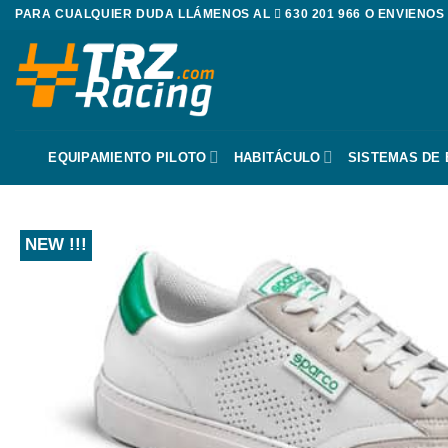
Saltar
PARA CUALQUIER DUDA LLÁMENOS AL
630 201 966
O ENVIENOS
al
contenido
EQUIPAMIENTO PILOTO
HABITÁCULO
SISTEMAS DE
NEW !!!